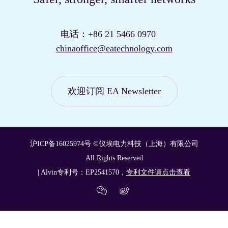
我们的站点
关闭
电话：+86 21 5466 0970
chinaoffice@eatechnology.com
全球
欢迎订阅 EA Newsletter
我们的分支机构
澳大利亚
沪ICP备16025974号
©仪埃电力科技（上海）有限公司
All Rights Reserved
| Alvin专利号：EP2541570，
专利文件请点击查看
美国