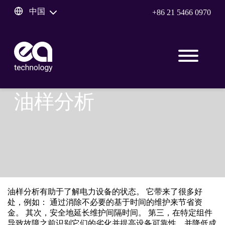
中国
+86 21 5466 0970
油样分析
油样分析有助于了解电力设备的状态。 它带来了很多好
处，例如： 通过消除不必要的基于时间的维护来节省资
金。 其次，安全地延长维护间隔时间。 第三，在特定组件
导致故障之前识别它们的劣化并提高设备可靠性，并降低成