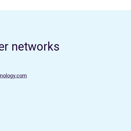
ter networks
hnology.com
美国
面向美国、加拿大、